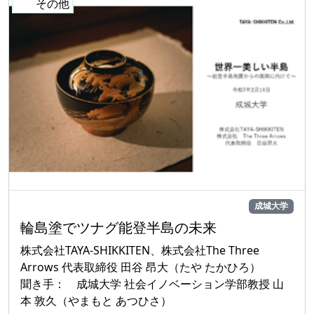
成城大学
輪島塗でツナグ能登半島の未来
株式会社TAYA-SHIKKITEN、株式会社The Three
Arrows 代表取締役 田谷 昂大（たや たかひろ）
聞き手： 成城大学 社会イノベーション学部教授 山
本 敦久（やまもと あつひさ）