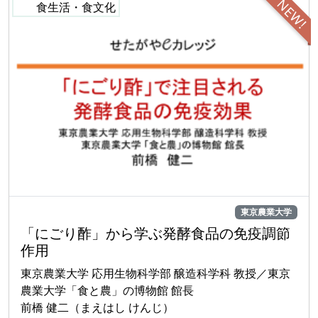
NEW!
東京農業大学
「にごり酢」から学ぶ発酵食品の免疫調節
作用
東京農業大学 応用生物科学部 醸造科学科 教授／東京
農業大学「食と農」の博物館 館長
前橋 健二（まえはし けんじ）