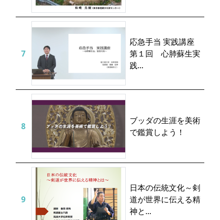
応急手当 実践講座
第１回 心肺蘇生実
践...
ブッダの生涯を美術
で鑑賞しよう！
日本の伝統文化～剣
道が世界に伝える精
神と...