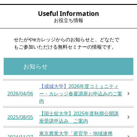
Useful Information
お役立ち情報
せたがやeカレッジからのお知らせと、どなたで
もご参加いただける無料セミナーの情報です。
お知らせ
【成城大学】
2026年度コミュニティ
2026/04/06
ー・カレッジ春夏講座お申込みのご案
内
【国士舘大学】2025年度秋期公開講
2025/08/05
座受講申込み ご案内
東京農業大学「産官学・地域連携
2024/11/27