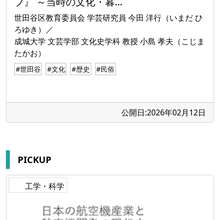
プ』 ～当時の文化・暮...
世田谷区教育委員会 学芸研究員 今田 洋行（いまだ ひ
ろゆき）／
成城大学 文芸学部 文化史学科 教授 小島 孝夫（こじま
たかお）
#世田谷
#文化
#歴史
#民俗
公開日:2026年02月12日
PICKUP