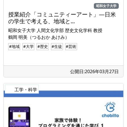
昭和女子大学
授業紹介「コミュニティーアート」―日米
の学生で考える、地域と...
昭和女子大学 人間文化学部 歴史文化学科 教授
鶴岡 明美（つるおか あけみ）
#地域
#大学
#歴史
#生徒
#芸術
公開日:2026年03月27日