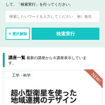
して、「検索実行」を行ってください。
検索実行
✕ 選択解除
講座一覧
最新の講座から６講座表示していま
す。
NEW!