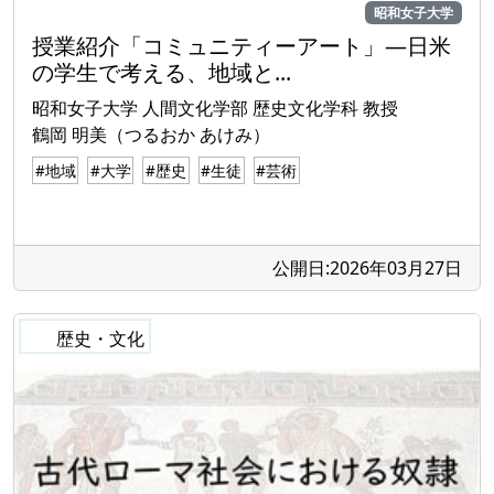
昭和女子大学
授業紹介「コミュニティーアート」―日米
の学生で考える、地域と...
昭和女子大学 人間文化学部 歴史文化学科 教授
鶴岡 明美（つるおか あけみ）
#地域
#大学
#歴史
#生徒
#芸術
公開日:2026年03月27日