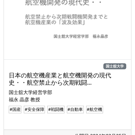
国士舘大学
日本の航空機産業と航空機開発の現代
史・・航空禁止から次期戦闘...
国士舘大学経営学部
福永 晶彦 教授
#国産
#安全保障
#戦闘機
#自動車
#航空機