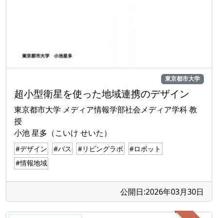
東京都市大学
超小型衛星を使った地域連携のデザイン
東京都市大学 メディア情報学部社会メディア学科 教
授
小池 星多（こいけ せいた）
#デザイン
#バス
#リビングラボ
#ロボット
#情報地域
公開日:2026年03月30日