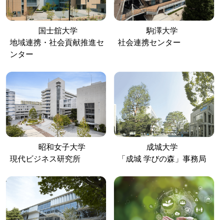
国士舘大学
駒澤大学
地域連携・社会貢献推進セ
社会連携センター
ンター
昭和女子大学
成城大学
現代ビジネス研究所
「成城 学びの森」事務局