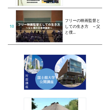
フリーの映画監督と
しての生き方 ～父
と僕...