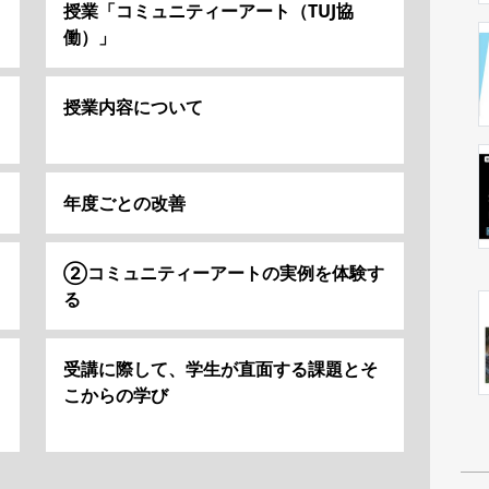
授業「コミュニティーアート（TUJ協
働）」
授業内容について
年度ごとの改善
②コミュニティーアートの実例を体験す
る
受講に際して、学生が直面する課題とそ
こからの学び