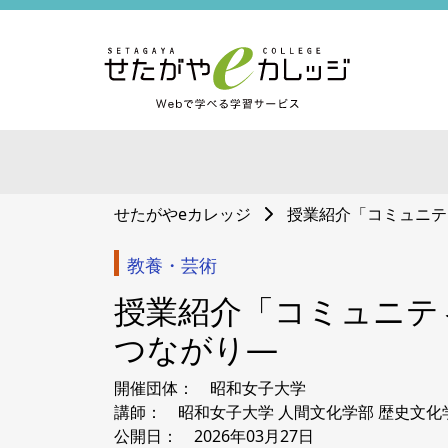
せたがやeカレッジ
授業紹介「コミュニテ
教養・芸術
授業紹介「コミュニテ
つながり―
開催団体： 昭和女子大学
講師： 昭和女子大学 人間文化学部 歴史文化学
公開日： 2026年03月27日