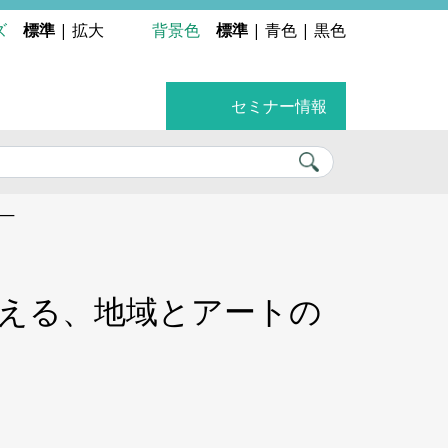
ズ
標準
|
拡大
背景色
標準
|
青色
|
黒色
セミナー情報
―
える、地域とアートの