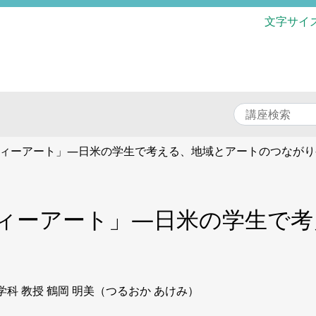
文字サイ
ィーアート」―日米の学生で考える、地域とアートのつながり
ィーアート」―日米の学生で考
科 教授 鶴岡 明美（つるおか あけみ）