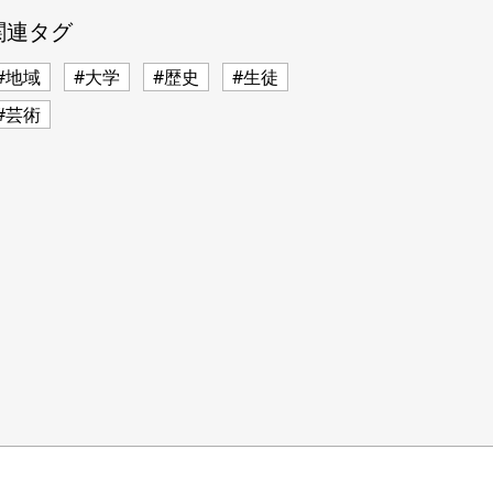
関連タグ
#地域
#大学
#歴史
#生徒
#芸術